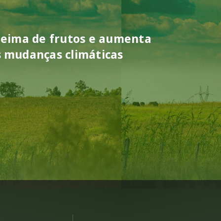
queima de frutos e aumenta
s mudanças climáticas