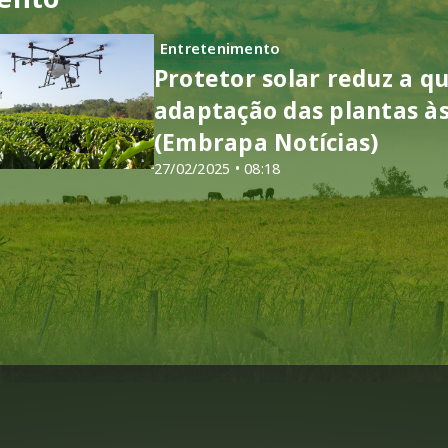
Entretenimento
Protetor solar reduz a 
adaptação das plantas à
(Embrapa Notícias)
27/02/2025 • 08:18