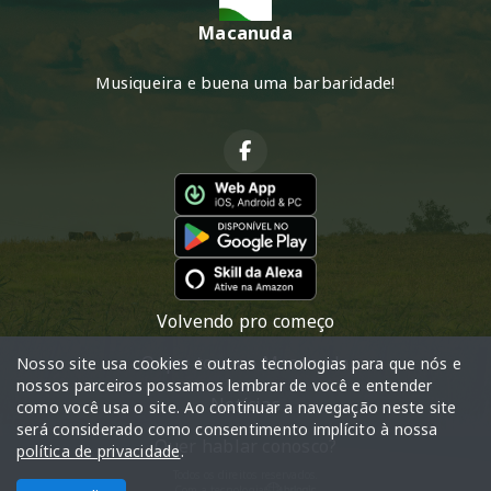
Macanuda
Musiqueira e buena uma barbaridade!
Volvendo pro começo
O que toca na Macanuda
Nosso site usa cookies e outras tecnologias para que nós e
nossos parceiros possamos lembrar de você e entender
Notícias
como você usa o site. Ao continuar a navegação neste site
será considerado como consentimento implícito à nossa
Quer hablar conosco?
política de privacidade
.
Todos os direitos reservados.
Com a tecnologia