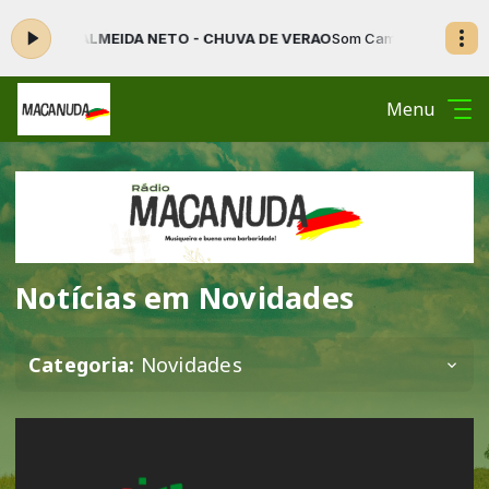
O DE ALMEIDA NETO - CHUVA DE VERAO
Som Campeiro das 20:00 às 2
Menu
Notícias em Novidades
Categoria:
Novidades