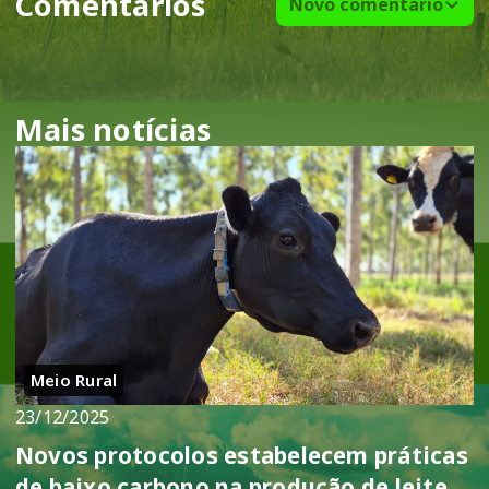
Comentários
Novo comentário
Mais notícias
Meio Rural
23/12/2025
Novos protocolos estabelecem práticas
de baixo carbono na produção de leite