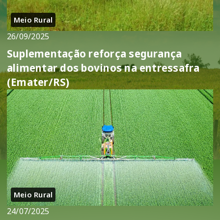
Meio Rural
26/09/2025
Suplementação reforça segurança
alimentar dos bovinos na entressafra
(Emater/RS)
Meio Rural
24/07/2025