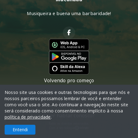
Musiqueira e buena uma barbaridade!
Volvendo pro começo
O que toca na Macanuda
Nosso site usa cookies e outras tecnologias para que nós e
nossos parceiros possamos lembrar de você e entender
Notícias
como você usa o site. Ao continuar a navegação neste site
será considerado como consentimento implícito à nossa
Quer hablar conosco?
política de privacidade
.
Todos os direitos reservados.
Com a tecnologia
Entendi