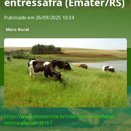
entressafra (Emater/RS)
Publicado em 26/09/2025 10:34
Meio Rural
https://www.emater.tche.br/site/noticias/detalhe-
noticia.php?id=38167