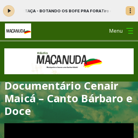
ORTAÇA - BOTANDO OS BOFE PRA FORA
Tiro de Laço das 13:00 às 16:5
Menu
Documentário Cenair
Maicá – Canto Bárbaro e
Doce