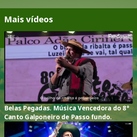
Mais vídeos
Belas Pegadas. Música Vencedora do 8°
Canto Galponeiro de Passo fundo.