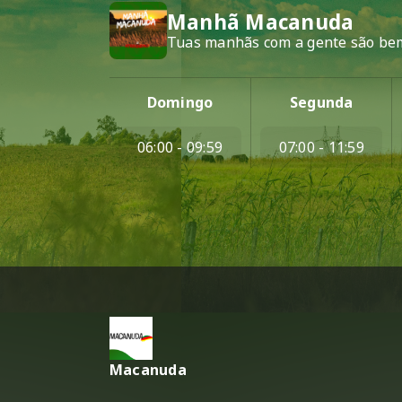
Manhã Macanuda
Tuas manhãs com a gente são be
Domingo
Segunda
06:00 - 09:59
07:00 - 11:59
Macanuda